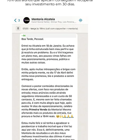
70% dos alunos que aplicam conseguem recuperar
seu investimento em 30 dias.