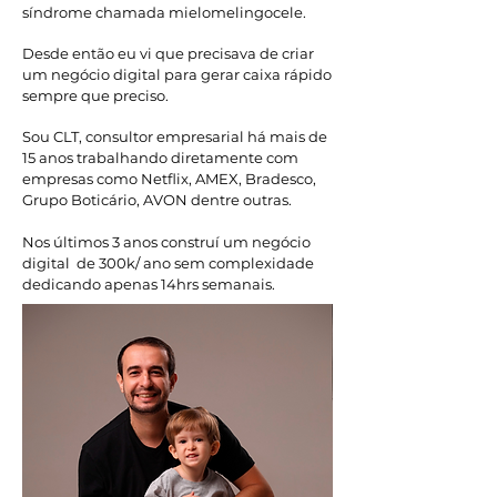
síndrome chamada mielomelingocele.
Desde então eu vi que precisava de criar
um negócio digital para gerar caixa rápido
sempre que preciso.
Sou CLT, consultor empresarial há mais de
15 anos trabalhando diretamente com
empresas como Netflix, AMEX, Bradesco,
Grupo Boticário, AVON dentre outras.
Nos últimos 3 anos construí um negócio
digital de 300k/ ano sem complexidade
dedicando apenas 14hrs semanais.