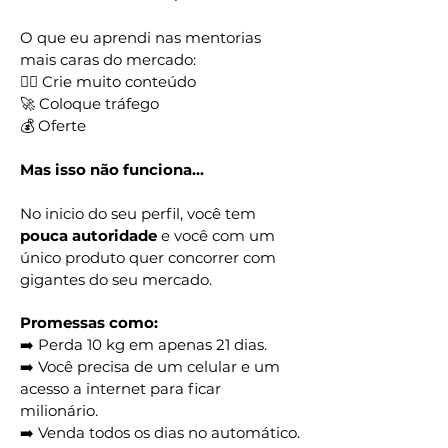
O que eu aprendi nas mentorias
mais caras do mercado:
✍🏼 Crie muito conteúdo
🚀 Coloque tráfego
💰 Oferte
Mas isso não funciona...
No inicio do seu perfil, você tem
pouca autoridade
e você com um
único produto quer concorrer com
gigantes do seu mercado.
Promessas como:
➡️ Perda 10 kg em apenas 21 dias.
➡️ Você precisa de um celular e um
acesso a internet para ficar
milionário.
➡️ Venda todos os dias no automático.