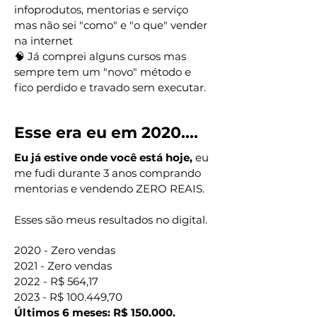
infoprodutos, mentorias e serviço
mas não sei "como" e "o que" vender
na internet
🧠 Já comprei alguns cursos mas
sempre tem um "novo" método e
fico perdido e travado sem executar.
Esse era eu em 2020....
Eu já estive onde você está hoje,
eu
me fudi durante 3 anos comprando
mentorias e vendendo ZERO REAIS.
Esses são meus resultados no digital.
2020 - Zero vendas
2021 - Zero vendas
2022 - R$ 564,17
2023 - R$ 100.449,70
Últimos 6 meses: R$ 150.000.