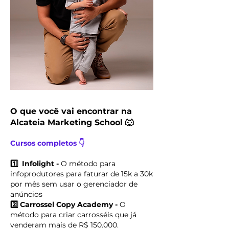
O que você vai encontrar na
Alcateia Marketing School 🐺
Cursos completos 👇
1️⃣ Infolight -
O método para
infoprodutores para faturar de 15k a 30k
por mês sem usar o gerenciador de
anúncios
2️⃣ Carrossel Copy Academy -
O
método para criar carrosséis que já
venderam mais de R$ 150.000.