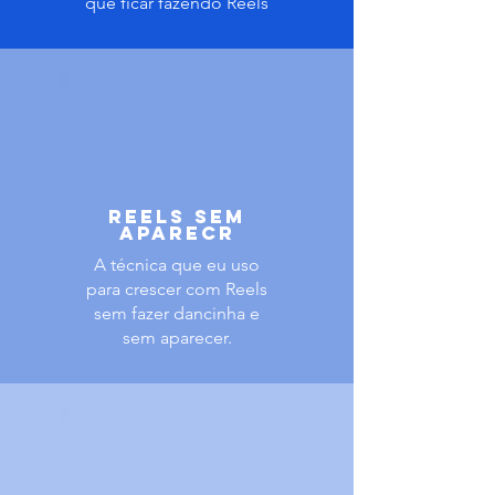
que ficar fazendo Reels
REELS SEM
APARECR
A técnica que eu uso
para crescer com Reels
sem fazer dancinha e
sem aparecer.