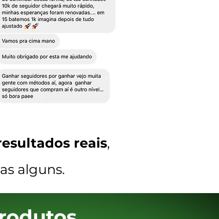
esultados reais
,
as alguns.
rodutos.