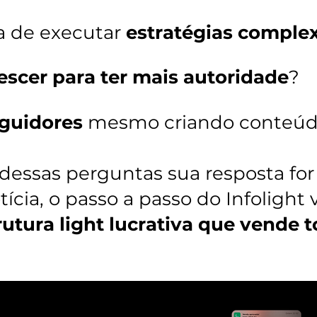
a de executar
estratégias comple
escer para ter mais autoridade
?
guidores
mesmo criando conteúd
essas perguntas sua resposta for
cia, o passo a passo do Infolight v
rutura light lucrativa que vende t