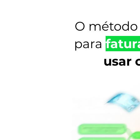
O método 
para
fatur
usar 