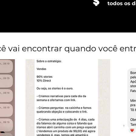
todos os d
cê vai encontrar quando você ent