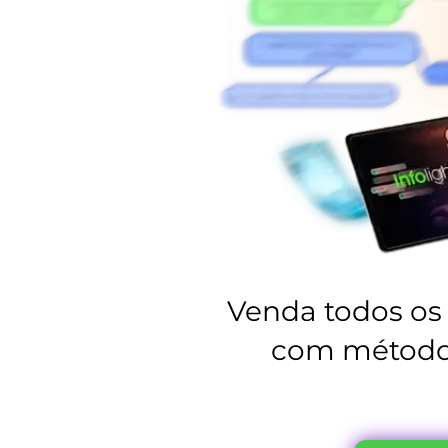
Venda todos os
com métod