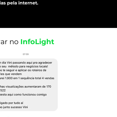
ias pela internet.
rar no
InfoLight