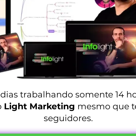
 dias trabalhando somente 14 h
o
Light Marketing
mesmo que t
seguidores.