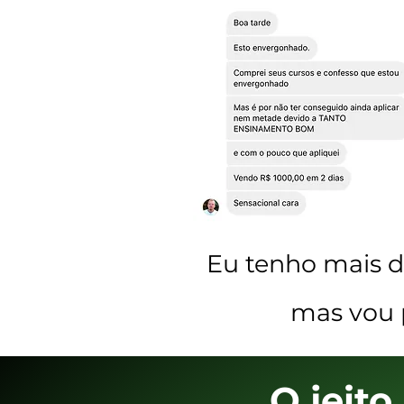
Eu tenho mais 
mas vou 
O jeito