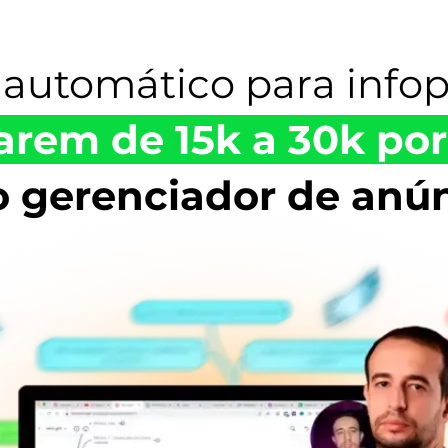
automático para infop
arem de 15k a 30k po
o gerenciador de anú