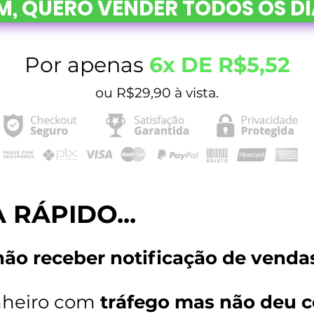
M, QUERO VENDER TODOS OS D
Por apenas
6x DE R$5,52
ou R$29,90
à vista.
RÁPIDO...
não receber notificação de venda
nheiro com
tráfego mas não deu c