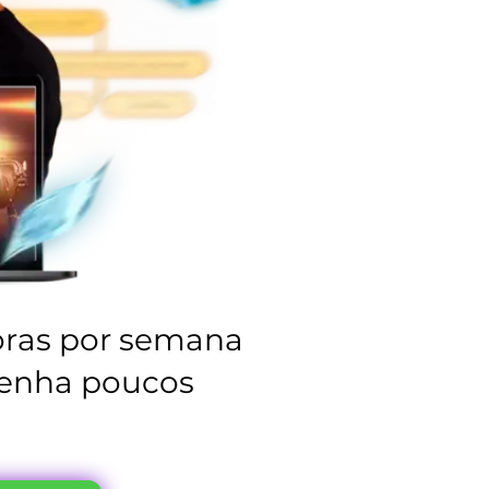
oras por semana
enha poucos