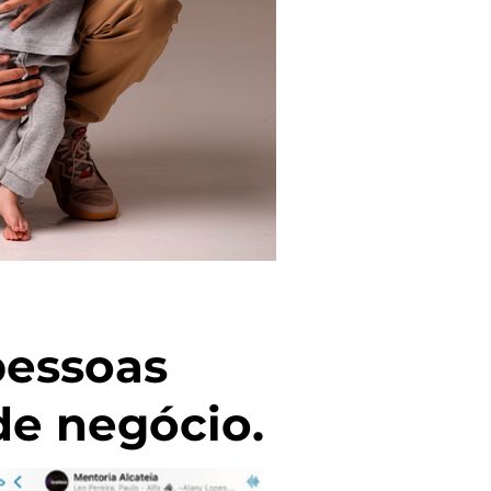
pessoas
e negócio.