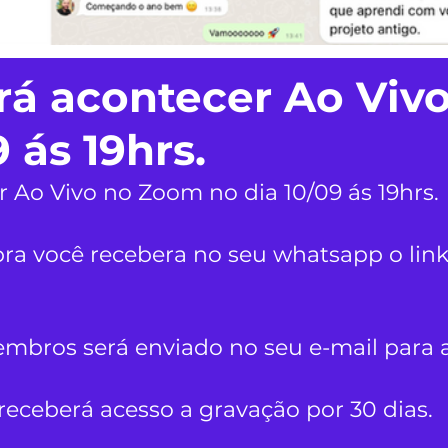
irá acontecer Ao Vi
 ás 19hrs.
r Ao Vivo no Zoom no dia 10/09 ás 19hrs.
mpra você recebera no seu whatsapp o li
mbros será enviado no seu e-mail para a
eceberá acesso a gravação por 30 dias.