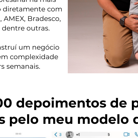
o diretamente com
, AMEX, Bradesco,
 dentre outras.
nstruí um negócio
sem complexidade
s semanais.
00 depoimentos de 
s pelo meu modelo d