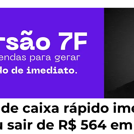
 de caixa rápido i
u sair de R$ 564 em