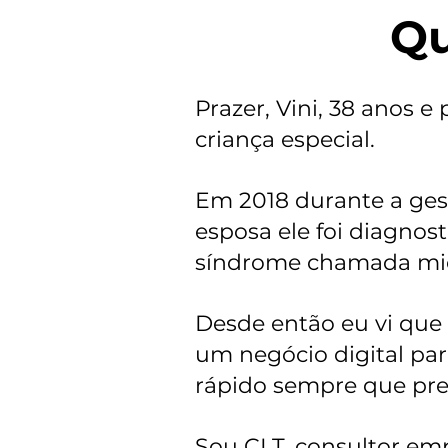
Qu
Prazer, Vini, 38 anos e
criança especial.
Em 2018 durante a ge
esposa ele foi diagno
síndrome chamada mie
Desde então eu vi que 
um negócio digital par
rápido sempre que pre
Sou CLT, consultor emp