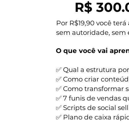
R$ 300.
Por R$19,90 você terá
sem autoridade, sem 
O que você vai apre
✅ Qual a estrutura por
✅ Como criar conteúdo
✅ Como transformar se
✅ 7 funis de vendas 
✅ Scripts de social se
✅ Plano de caixa rápi