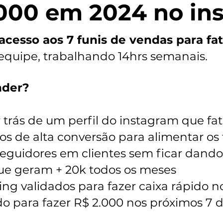
000 em 2024 no in
acesso aos 7 funis de vendas para fa
equipe, trabalhando 14hrs semanais.
nder?
 trás de um perfil do instagram que fa
s de alta conversão para alimentar os 
guidores em clientes sem ficar dando 
que geram + 20k todos os meses
lling validados para fazer caixa rápido n
do para fazer R$ 2.000 nos próximos 7 d