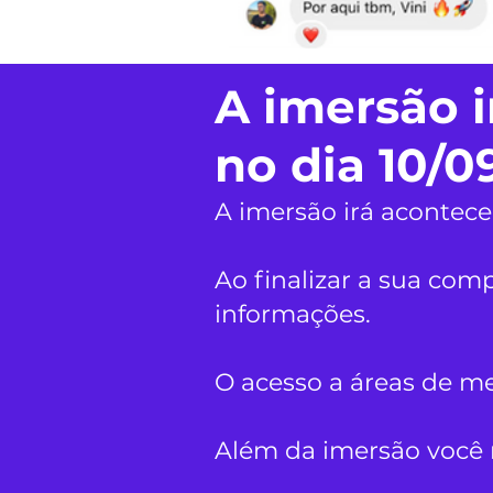
A imersão 
no dia 10/09
A imersão irá acontece
Ao finalizar a sua co
informações.
O acesso a áreas de me
Além da imersão você r