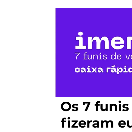
Os 7 funis
fizeram e