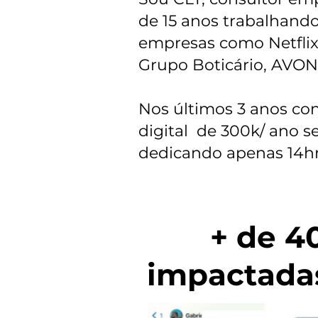
de 15 anos trabalhand
empresas como Netflix
Grupo Boticário, AVON
Nos últimos 3 anos co
digital de 300k/ ano 
dedicando apenas 14hr
+ de 4
impactada